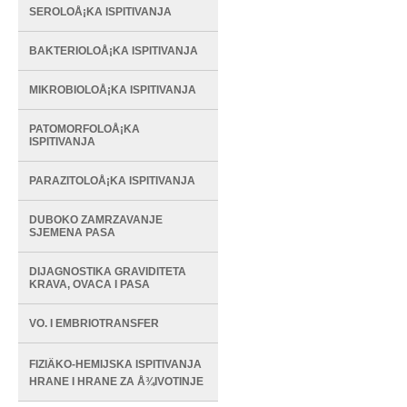
SEROLOÅ¡KA ISPITIVANJA
BAKTERIOLOÅ¡KA ISPITIVANJA
MIKROBIOLOÅ¡KA ISPITIVANJA
PATOMORFOLOÅ¡KA
ISPITIVANJA
PARAZITOLOÅ¡KA ISPITIVANJA
DUBOKO ZAMRZAVANJE
SJEMENA PASA
DIJAGNOSTIKA GRAVIDITETA
KRAVA, OVACA I PASA
VO. I EMBRIOTRANSFER
FIZIÄKO-HEMIJSKA ISPITIVANJA
HRANE I HRANE ZA Å¾IVOTINJE