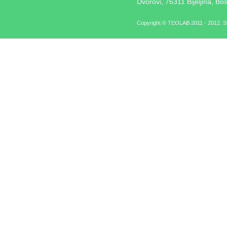
Dvorovi, 76311 Bijeljina, Bo
Copyright © TEOLAB 2011 - 2012. Sv