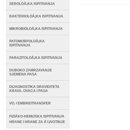
SEROLOÅ¡KA ISPITIVANJA
BAKTERIOLOÅ¡KA ISPITIVANJA
MIKROBIOLOÅ¡KA ISPITIVANJA
PATOMORFOLOÅ¡KA
ISPITIVANJA
PARAZITOLOÅ¡KA ISPITIVANJA
DUBOKO ZAMRZAVANJE
SJEMENA PASA
DIJAGNOSTIKA GRAVIDITETA
KRAVA, OVACA I PASA
VO. I EMBRIOTRANSFER
FIZIÄKO-HEMIJSKA ISPITIVANJA
HRANE I HRANE ZA Å¾IVOTINJE