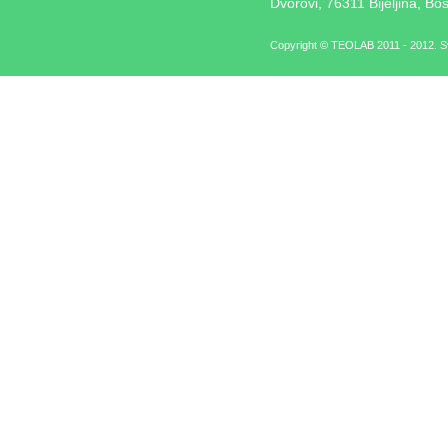
Dvorovi, 76311 Bijeljina, Bo
Copyright © TEOLAB 2011 - 2012. Sv