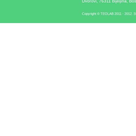
Dvorovi, 76311 Bijeljina, Bo
Copyright © TEOLAB 2011 - 2012. Sv