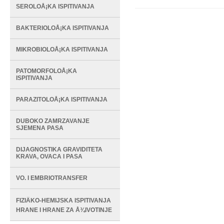
SEROLOÅ¡KA ISPITIVANJA
BAKTERIOLOÅ¡KA ISPITIVANJA
MIKROBIOLOÅ¡KA ISPITIVANJA
PATOMORFOLOÅ¡KA
ISPITIVANJA
PARAZITOLOÅ¡KA ISPITIVANJA
DUBOKO ZAMRZAVANJE
SJEMENA PASA
DIJAGNOSTIKA GRAVIDITETA
KRAVA, OVACA I PASA
VO. I EMBRIOTRANSFER
FIZIÄKO-HEMIJSKA ISPITIVANJA
HRANE I HRANE ZA Å¾IVOTINJE